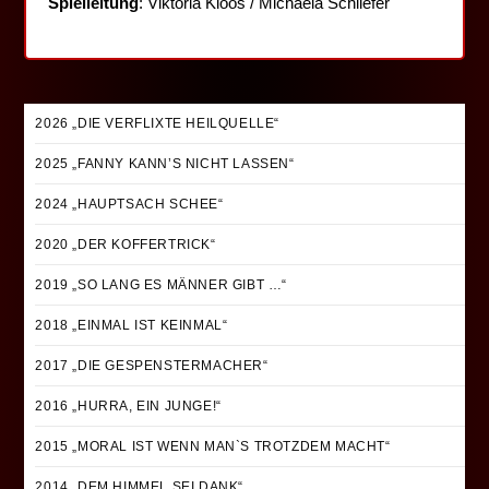
Spielleitung
: Viktoria Kloos / Michaela Schliefer
2026 „DIE VERFLIXTE HEILQUELLE“
2025 „FANNY KANN’S NICHT LASSEN“
2024 „HAUPTSACH SCHEE“
2020 „DER KOFFERTRICK“
2019 „SO LANG ES MÄNNER GIBT …“
2018 „EINMAL IST KEINMAL“
2017 „DIE GESPENSTERMACHER“
2016 „HURRA, EIN JUNGE!“
2015 „MORAL IST WENN MAN`S TROTZDEM MACHT“
2014 „DEM HIMMEL SEI DANK“