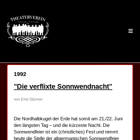
1992
"Die verflixte Sonnwendnacht"
von Emil Stürmer
Die Nordhalbkugel der Erde hat somit am 21./22. Juni
den längsten Tag – und die kürzeste Nacht. Die
Sonnwendfeier ist ein (christliches) Fest und nimmt
heute die Stelle der altgermanischen Sonnwendfeier