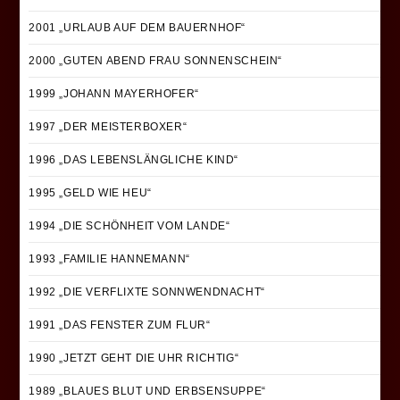
2001 „URLAUB AUF DEM BAUERNHOF“
2000 „GUTEN ABEND FRAU SONNENSCHEIN“
1999 „JOHANN MAYERHOFER“
1997 „DER MEISTERBOXER“
1996 „DAS LEBENSLÄNGLICHE KIND“
1995 „GELD WIE HEU“
1994 „DIE SCHÖNHEIT VOM LANDE“
1993 „FAMILIE HANNEMANN“
1992 „DIE VERFLIXTE SONNWENDNACHT“
1991 „DAS FENSTER ZUM FLUR“
1990 „JETZT GEHT DIE UHR RICHTIG“
1989 „BLAUES BLUT UND ERBSENSUPPE“