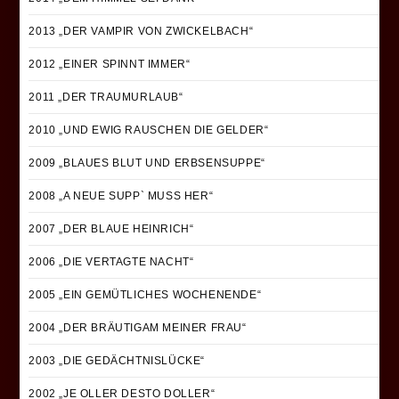
2013 „DER VAMPIR VON ZWICKELBACH“
2012 „EINER SPINNT IMMER“
2011 „DER TRAUMURLAUB“
2010 „UND EWIG RAUSCHEN DIE GELDER“
2009 „BLAUES BLUT UND ERBSENSUPPE“
2008 „A NEUE SUPP` MUSS HER“
2007 „DER BLAUE HEINRICH“
2006 „DIE VERTAGTE NACHT“
2005 „EIN GEMÜTLICHES WOCHENENDE“
2004 „DER BRÄUTIGAM MEINER FRAU“
2003 „DIE GEDÄCHTNISLÜCKE“
2002 „JE OLLER DESTO DOLLER“