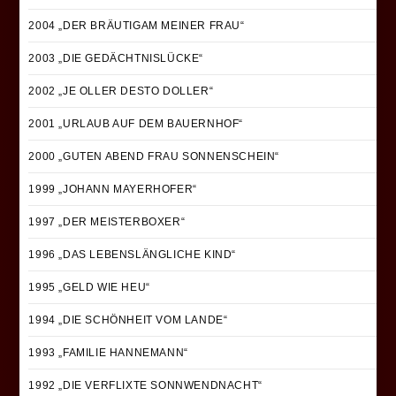
2004 „DER BRÄUTIGAM MEINER FRAU“
2003 „DIE GEDÄCHTNISLÜCKE“
2002 „JE OLLER DESTO DOLLER“
2001 „URLAUB AUF DEM BAUERNHOF“
2000 „GUTEN ABEND FRAU SONNENSCHEIN“
1999 „JOHANN MAYERHOFER“
1997 „DER MEISTERBOXER“
1996 „DAS LEBENSLÄNGLICHE KIND“
1995 „GELD WIE HEU“
1994 „DIE SCHÖNHEIT VOM LANDE“
1993 „FAMILIE HANNEMANN“
1992 „DIE VERFLIXTE SONNWENDNACHT“