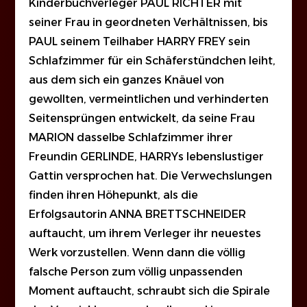
Kinderbuchverleger PAUL RICHTER mit
seiner Frau in geordneten Verhältnissen, bis
PAUL seinem Teilhaber HARRY FREY sein
Schlafzimmer für ein Schäferstündchen leiht,
aus dem sich ein ganzes Knäuel von
gewollten, vermeintlichen und verhinderten
Seitensprüngen entwickelt, da seine Frau
MARION dasselbe Schlafzimmer ihrer
Freundin GERLINDE, HARRYs lebenslustiger
Gattin versprochen hat. Die Verwechslungen
finden ihren Höhepunkt, als die
Erfolgsautorin ANNA BRETTSCHNEIDER
auftaucht, um ihrem Verleger ihr neuestes
Werk vorzustellen. Wenn dann die völlig
falsche Person zum völlig unpassenden
Moment auftaucht, schraubt sich die Spirale