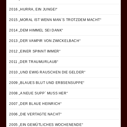
2016 „HURRA, EIN JUNGE!“
2015 „MORAL IST WENN MAN`S TROTZDEM MACHT“
2014 „DEM HIMMEL SEI DANK“
2013 „DER VAMPIR VON ZWICKELBACH“
2012 „EINER SPINNT IMMER“
2011 „DER TRAUMURLAUB“
2010 „UND EWIG RAUSCHEN DIE GELDER“
2009 „BLAUES BLUT UND ERBSENSUPPE“
2008 „A NEUE SUPP` MUSS HER“
2007 „DER BLAUE HEINRICH“
2006 „DIE VERTAGTE NACHT“
2005 „EIN GEMÜTLICHES WOCHENENDE“