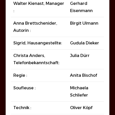
Walter Kienast, Manager
Gerhard
:
Eisenmann
Anna Brettschenider,
Birgit Ulmann
Autorin :
Sigrid, Hausangestellte:
Gudula Dieker
Christa Anders,
Julia Dürr
Telefonbekanntschaft:
Regie :
Anita Bischof
Soufleuse :
Michaela
Schliefer
Technik :
Oliver Köpf