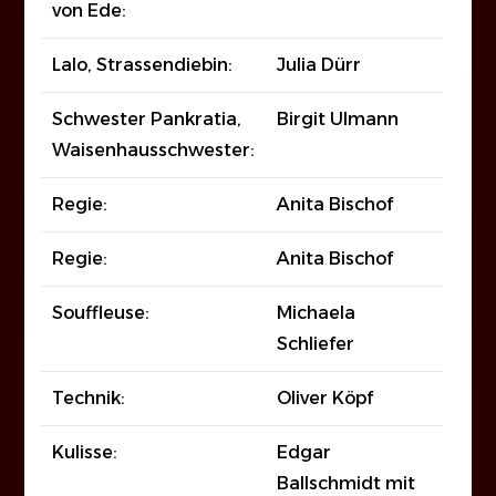
von Ede:
Lalo, Strassendiebin:
Julia Dürr
Schwester Pankratia,
Birgit Ulmann
Waisenhausschwester:
Regie:
Anita Bischof
Regie:
Anita Bischof
Souffleuse:
Michaela
Schliefer
Technik:
Oliver Köpf
Kulisse:
Edgar
Ballschmidt mit