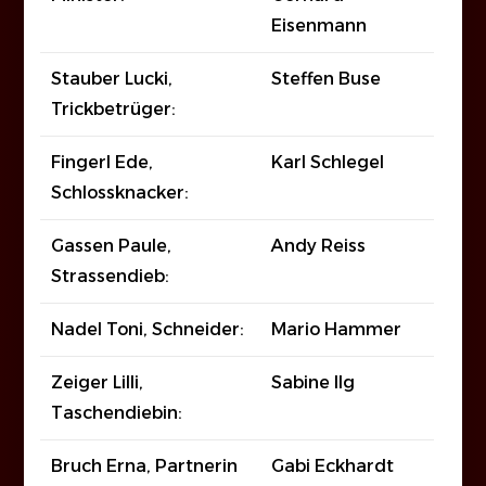
Eisenmann
Stauber Lucki,
Steffen Buse
Trickbetrüger:
Fingerl Ede,
Karl Schlegel
Schlossknacker:
Gassen Paule,
Andy Reiss
Strassendieb:
Nadel Toni, Schneider:
Mario Hammer
Zeiger Lilli,
Sabine Ilg
Taschendiebin:
Bruch Erna, Partnerin
Gabi Eckhardt