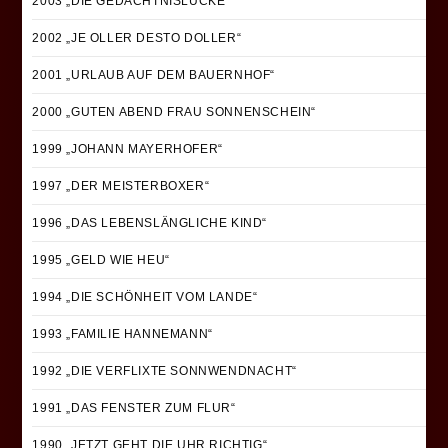
2003 „DIE GEDÄCHTNISLÜCKE“
2002 „JE OLLER DESTO DOLLER“
2001 „URLAUB AUF DEM BAUERNHOF“
2000 „GUTEN ABEND FRAU SONNENSCHEIN“
1999 „JOHANN MAYERHOFER“
1997 „DER MEISTERBOXER“
1996 „DAS LEBENSLÄNGLICHE KIND“
1995 „GELD WIE HEU“
1994 „DIE SCHÖNHEIT VOM LANDE“
1993 „FAMILIE HANNEMANN“
1992 „DIE VERFLIXTE SONNWENDNACHT“
1991 „DAS FENSTER ZUM FLUR“
1990 „JETZT GEHT DIE UHR RICHTIG“