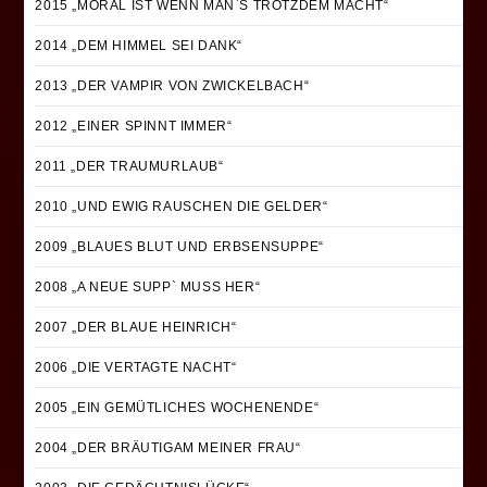
2015 „MORAL IST WENN MAN`S TROTZDEM MACHT“
2014 „DEM HIMMEL SEI DANK“
2013 „DER VAMPIR VON ZWICKELBACH“
2012 „EINER SPINNT IMMER“
2011 „DER TRAUMURLAUB“
2010 „UND EWIG RAUSCHEN DIE GELDER“
2009 „BLAUES BLUT UND ERBSENSUPPE“
2008 „A NEUE SUPP` MUSS HER“
2007 „DER BLAUE HEINRICH“
2006 „DIE VERTAGTE NACHT“
2005 „EIN GEMÜTLICHES WOCHENENDE“
2004 „DER BRÄUTIGAM MEINER FRAU“