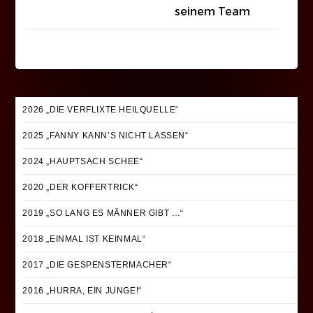
seinem Team
2026 „DIE VERFLIXTE HEILQUELLE“
2025 „FANNY KANN’S NICHT LASSEN“
2024 „HAUPTSACH SCHEE“
2020 „DER KOFFERTRICK“
2019 „SO LANG ES MÄNNER GIBT …“
2018 „EINMAL IST KEINMAL“
2017 „DIE GESPENSTERMACHER“
2016 „HURRA, EIN JUNGE!“